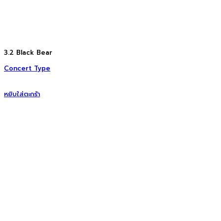
Add to Wishlist
3.2 Black Bear
Concert Type
หยิบใส่ตะกร้า
ขอใบเสนอราคา
Delivery